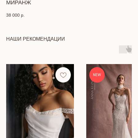
МИРАНЖ
38 000
р.
НАШИ РЕКОМЕНДАЦИИ
NEW
КОНТАКТЫ
Тел: +7 (391) 293-90-52
Адрес: г. Красноярск, ул. Петра Подзолкова, 6