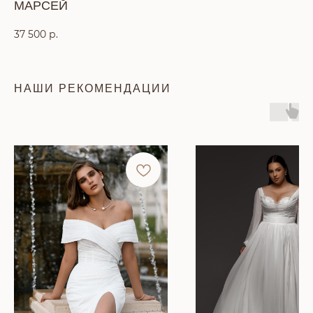
МАРСЕЙ
37 500
р.
НАШИ РЕКОМЕНДАЦИИ
КОНТАКТЫ
Тел: +7 (391) 293-90-52
Адрес: г. Красноярск, ул. Петра
Подзолкова, 6