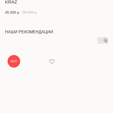
KRAZ
45 000
р.
58 000
р.
НАШИ РЕКОМЕНДАЦИИ
NEW
КОНТАКТЫ
Тел: +7 (391) 293-90-52
Адрес: г. Красноярск, ул. Петра Подзолкова, 6