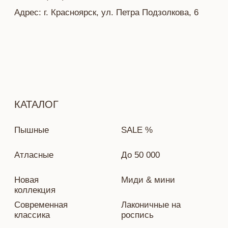
Разработка сайта — Ekaterina Kail