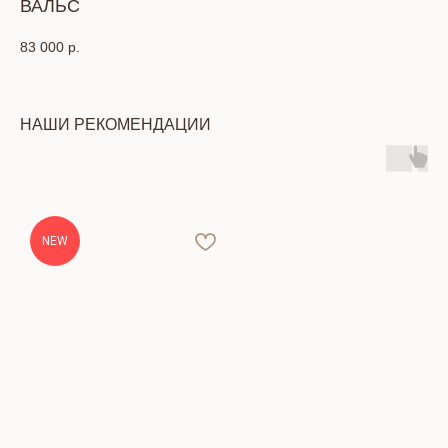
ВАЛЬС
83 000
р.
НАШИ РЕКОМЕНДАЦИИ
NEW
КОНТАКТЫ
Тел: +7 (391) 293-90-52
Адрес: г. Красноярск, ул. Петра Подзолкова, 6