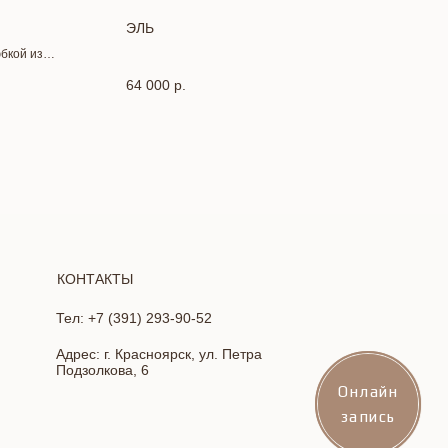
ЭЛЬ
юбкой из
64 000
р.
КОНТАКТЫ
Тел: +7 (391) 293-90-52
Адрес: г. Красноярск, ул. Петра
Подзолкова, 6
Онлайн
Онлайн
запись
запись