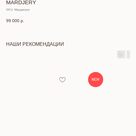
MARDJERY
SKU:
Марджери
99 000
р.
НАШИ РЕКОМЕНДАЦИИ
NEW
КОНТАКТЫ
Тел: +7 (391) 293-90-52
Адрес: г. Красноярск, ул. Петра
Подзолкова, 6