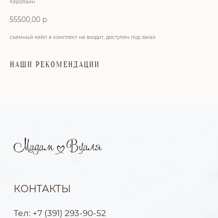
Керолайн
55500,00
р.
съемный кейп в комплект не входит, доступен под заказ
НАШИ РЕКОМЕНДАЦИИ
КОНТАКТЫ
Тел: +7 (391) 293-90-52
Адрес: г. Красноярск, ул. Петра
Подзолкова, 6
КАТАЛОГ
Пышные
SALE %
Атласные
До 50 000
Новая
Миди & мини