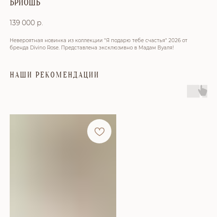
БРИОШЬ
139 000
р.
Невероятная новинка из коллекции "Я подарю тебе счастья" 2026 от
бренда Divino Rose. Представлена эксклюзивно в Мадам Вуаля!
НАШИ РЕКОМЕНДАЦИИ
КОНТАКТЫ
Тел: +7 (391) 293-90-52
Адрес: г. Красноярск, ул. Петра