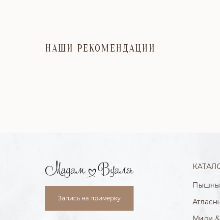
НАШИ РЕКОМЕНДАЦИИ
КАТАЛ
Пышны
Запись на примерку
Атласн
Миди &