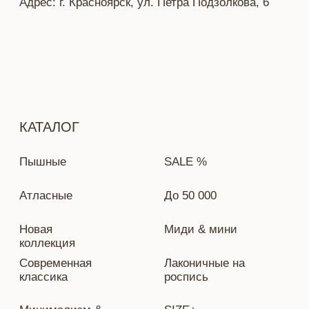
Разработка сайта — Ekaterina Kail