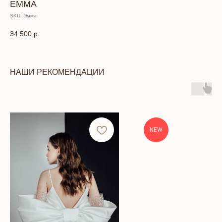
EMMA
SKU:
Эмма
34 500
р.
НАШИ РЕКОМЕНДАЦИИ
NEW
КОНТАКТЫ
Тел: +7 (391) 293-90-52
Адрес: г. Красноярск, ул. Петра Подзолкова, 6